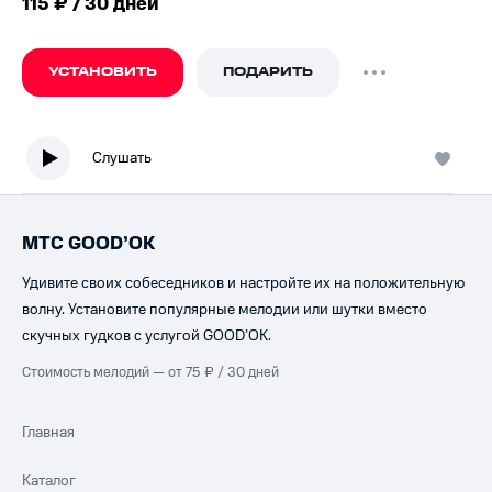
115 ₽ / 30 дней
УСТАНОВИТЬ
ПОДАРИТЬ
Слушать
МТС GOOD’OK
Удивите своих собеседников и настройте их на положительную
волну. Установите популярные мелодии или шутки вместо
скучных гудков с услугой GOOD’OK.
Стоимость мелодий — от 75 ₽ / 30 дней
Главная
Каталог