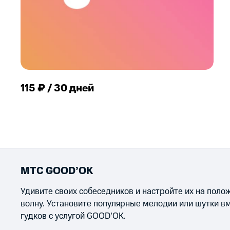
115 ₽ / 30 дней
МТС GOOD’OK
Удивите своих собеседников и настройте их на пол
волну. Установите популярные мелодии или шутки в
гудков с услугой GOOD’OK.