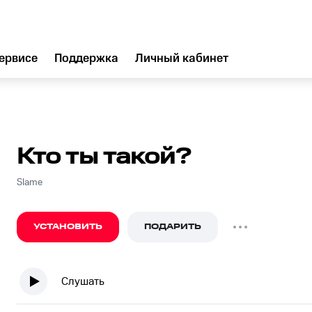
ервисе
Поддержка
Личный кабинет
Кто ты такой?
Slame
УСТАНОВИТЬ
ПОДАРИТЬ
Слушать