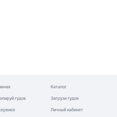
авная
Каталог
опируй гудок
Загрузи гудок
сервисе
Личный кабинет