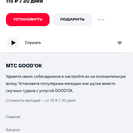
115 ₽ / 30 дней
УСТАНОВИТЬ
ПОДАРИТЬ
Слушать
МТС GOOD’OK
Удивите своих собеседников и настройте их на положительную
волну. Установите популярные мелодии или шутки вместо
скучных гудков с услугой GOOD’OK.
Стоимость мелодий — от 75 ₽ / 30 дней
Главная
Каталог