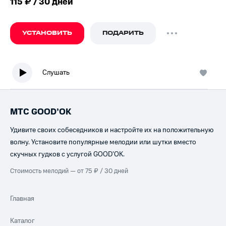
115 ₽ / 30 дней
УСТАНОВИТЬ
ПОДАРИТЬ
Слушать
МТС GOOD’OK
Удивите своих собеседников и настройте их на положительную
волну. Установите популярные мелодии или шутки вместо
скучных гудков с услугой GOOD’OK.
Стоимость мелодий — от 75 ₽ / 30 дней
Главная
Каталог