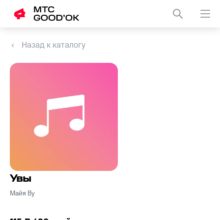
Назад к каталогу
Увы
Майя Ву