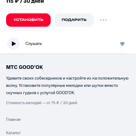
115 ₽ / 30 дней
УСТАНОВИТЬ
ПОДАРИТЬ
Слушать
МТС GOOD’OK
Удивите своих собеседников и настройте их на положительную
волну. Установите популярные мелодии или шутки вместо
скучных гудков с услугой GOOD’OK.
Стоимость мелодий — от 75 ₽ / 30 дней
Главная
Каталог