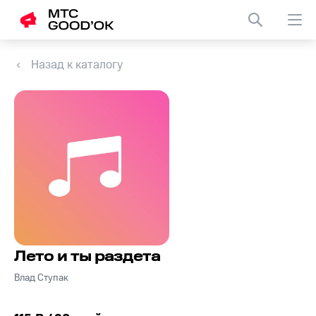
Назад к каталогу
Лето и ты раздета
Влад Ступак