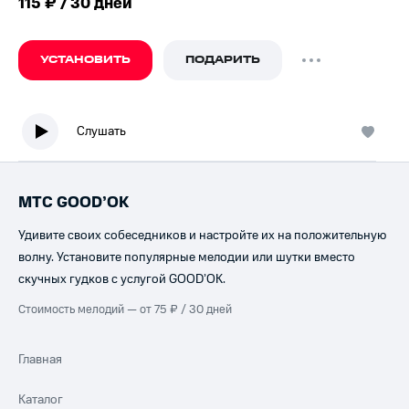
115 ₽ / 30 дней
УСТАНОВИТЬ
ПОДАРИТЬ
Слушать
МТС GOOD’OK
Удивите своих собеседников и настройте их на положительную
волну. Установите популярные мелодии или шутки вместо
скучных гудков с услугой GOOD’OK.
Стоимость мелодий — от 75 ₽ / 30 дней
Главная
Каталог