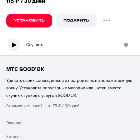
115 ₽ / 30 дней
УСТАНОВИТЬ
ПОДАРИТЬ
Слушать
МТС GOOD’OK
Удивите своих собеседников и настройте их на положительную
волну. Установите популярные мелодии или шутки вместо
скучных гудков с услугой GOOD’OK.
Стоимость мелодий — от 75 ₽ / 30 дней
Главная
Каталог