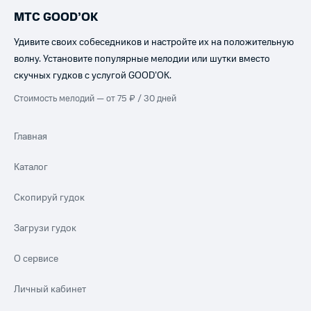
МТС GOOD’OK
Удивите своих собеседников и настройте их на положительную
волну. Установите популярные мелодии или шутки вместо
скучных гудков с услугой GOOD’OK.
Стоимость мелодий — от 75 ₽ / 30 дней
Главная
Каталог
Скопируй гудок
Загрузи гудок
О сервисе
Личный кабинет