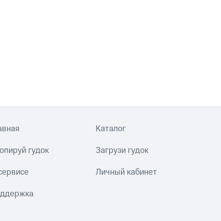
авная
Каталог
опируй гудок
Загрузи гудок
сервисе
Личный кабинет
ддержка