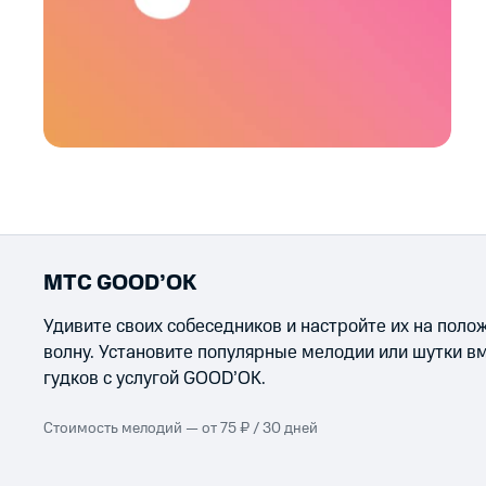
МТС GOOD’OK
Удивите своих собеседников и настройте их на пол
волну. Установите популярные мелодии или шутки в
гудков с услугой GOOD’OK.
Стоимость мелодий — от 75 ₽ / 30 дней