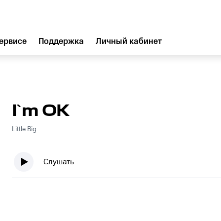
ервисе
Поддержка
Личный кабинет
I`m OK
Little Big
Слушать