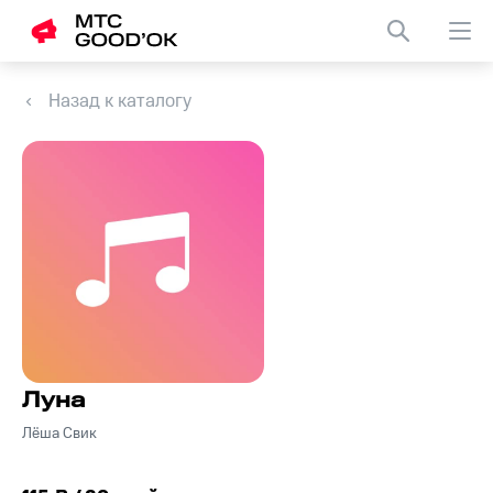
Назад к каталогу
Луна
Лёша Свик