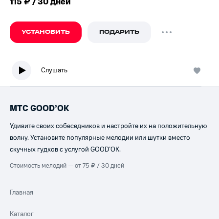
115 ₽ / 30 дней
УСТАНОВИТЬ
ПОДАРИТЬ
Слушать
МТС GOOD’OK
Удивите своих собеседников и настройте их на положительную
волну. Установите популярные мелодии или шутки вместо
скучных гудков с услугой GOOD’OK.
Стоимость мелодий — от 75 ₽ / 30 дней
Главная
Каталог