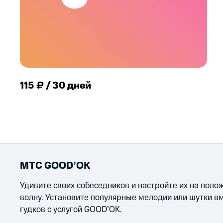
115 ₽ / 30 дней
МТС GOOD’OK
Удивите своих собеседников и настройте их на пол
волну. Установите популярные мелодии или шутки в
гудков с услугой GOOD’OK.