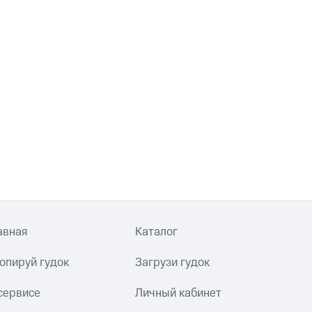
авная
Каталог
опируй гудок
Загрузи гудок
сервисе
Личный кабинет