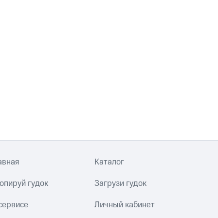
авная
Каталог
опируй гудок
Загрузи гудок
сервисе
Личный кабинет