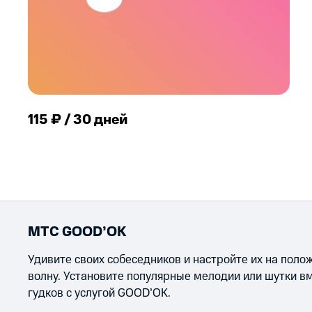
115 ₽ / 30 дней
МТС GOOD’OK
Удивите своих собеседников и настройте их на пол
волну. Установите популярные мелодии или шутки в
гудков с услугой GOOD’OK.