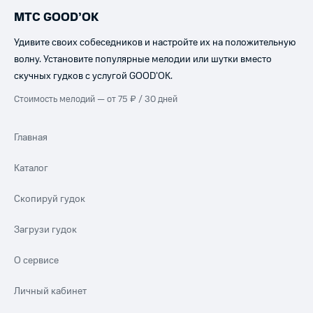
МТС GOOD’OK
Удивите своих собеседников и настройте их на положительную
волну. Установите популярные мелодии или шутки вместо
скучных гудков с услугой GOOD’OK.
Стоимость мелодий — от 75 ₽ / 30 дней
Главная
Каталог
Скопируй гудок
Загрузи гудок
О сервисе
Личный кабинет