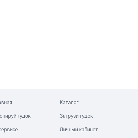
авная
Каталог
опируй гудок
Загрузи гудок
сервисе
Личный кабинет