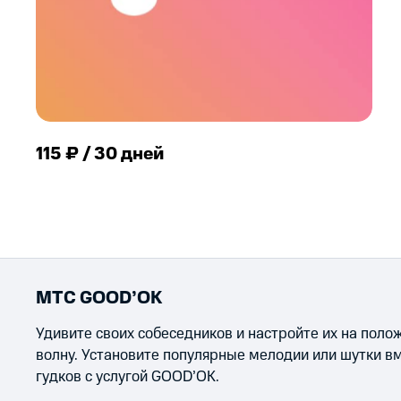
115 ₽ / 30 дней
МТС GOOD’OK
Удивите своих собеседников и настройте их на пол
волну. Установите популярные мелодии или шутки в
гудков с услугой GOOD’OK.