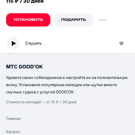
115 ₽ / 30 дней
УСТАНОВИТЬ
ПОДАРИТЬ
Слушать
МТС GOOD’OK
Удивите своих собеседников и настройте их на положительную
волну. Установите популярные мелодии или шутки вместо
скучных гудков с услугой GOOD’OK.
Стоимость мелодий — от 75 ₽ / 30 дней
Главная
Каталог