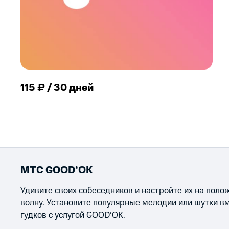
115 ₽ / 30 дней
МТС GOOD’OK
Удивите своих собеседников и настройте их на пол
волну. Установите популярные мелодии или шутки в
гудков с услугой GOOD’OK.