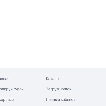
авная
Каталог
опируй гудок
Загрузи гудок
сервисе
Личный кабинет