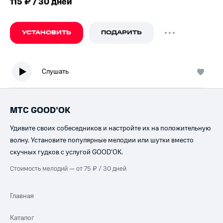
115 ₽ / 30 дней
УСТАНОВИТЬ
ПОДАРИТЬ
Слушать
МТС GOOD’OK
Удивите своих собеседников и настройте их на положительную
волну. Установите популярные мелодии или шутки вместо
скучных гудков с услугой GOOD’OK.
Стоимость мелодий — от 75 ₽ / 30 дней
Главная
Каталог