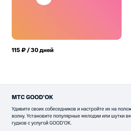
115 ₽ / 30 дней
МТС GOOD’OK
Удивите своих собеседников и настройте их на пол
волну. Установите популярные мелодии или шутки в
гудков с услугой GOOD’OK.