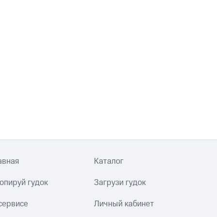
авная
Каталог
опируй гудок
Загрузи гудок
сервисе
Личный кабинет