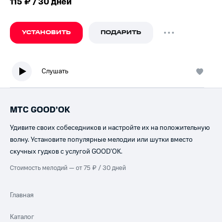
115 ₽ / 30 дней
УСТАНОВИТЬ
ПОДАРИТЬ
Слушать
МТС GOOD’OK
Удивите своих собеседников и настройте их на положительную
волну. Установите популярные мелодии или шутки вместо
скучных гудков с услугой GOOD’OK.
Стоимость мелодий — от 75 ₽ / 30 дней
Главная
Каталог