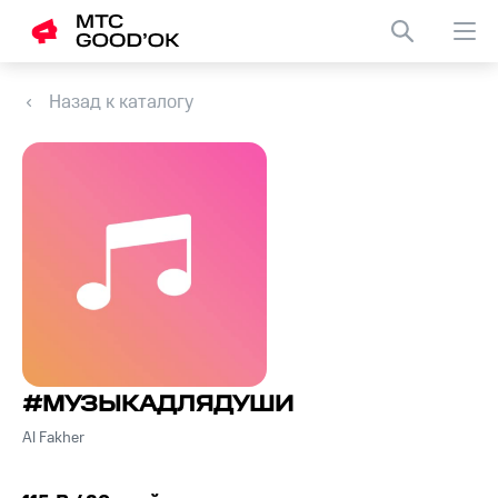
Назад к каталогу
#МУЗЫКАДЛЯДУШИ
Al Fakher