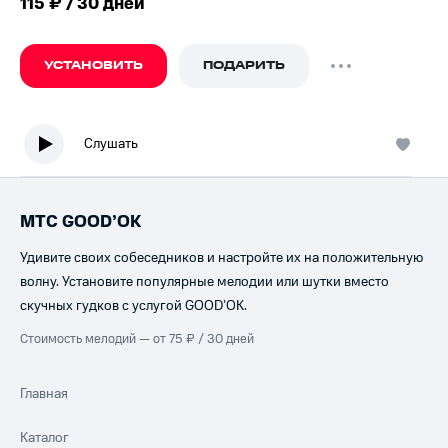
115 ₽ / 30 дней
УСТАНОВИТЬ
ПОДАРИТЬ
Слушать
МТС GOOD’OK
Удивите своих собеседников и настройте их на положительную
волну. Установите популярные мелодии или шутки вместо
скучных гудков с услугой GOOD’OK.
Стоимость мелодий — от 75 ₽ / 30 дней
Главная
Каталог