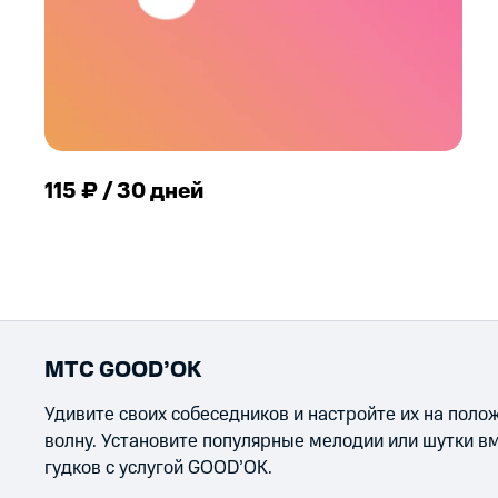
115 ₽ / 30 дней
МТС GOOD’OK
Удивите своих собеседников и настройте их на пол
волну. Установите популярные мелодии или шутки в
гудков с услугой GOOD’OK.