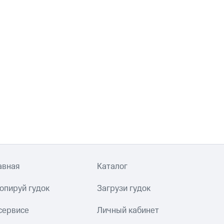
авная
Каталог
опируй гудок
Загрузи гудок
сервисе
Личный кабинет