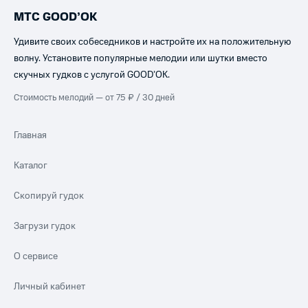
МТС GOOD’OK
Удивите своих собеседников и настройте их на положительную
волну. Установите популярные мелодии или шутки вместо
скучных гудков с услугой GOOD’OK.
Стоимость мелодий — от 75 ₽ / 30 дней
Главная
Каталог
Скопируй гудок
Загрузи гудок
О сервисе
Личный кабинет