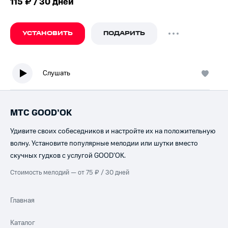
115 ₽ / 30 дней
УСТАНОВИТЬ
ПОДАРИТЬ
Слушать
МТС GOOD’OK
Удивите своих собеседников и настройте их на положительную
волну. Установите популярные мелодии или шутки вместо
скучных гудков с услугой GOOD’OK.
Стоимость мелодий — от 75 ₽ / 30 дней
Главная
Каталог