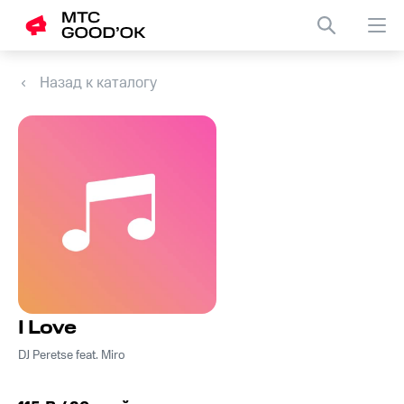
Назад к каталогу
I Love
DJ Peretse feat. Miro