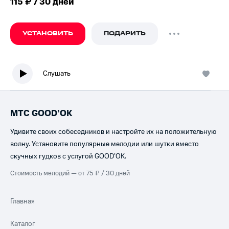
115 ₽ / 30 дней
УСТАНОВИТЬ
ПОДАРИТЬ
Слушать
МТС GOOD’OK
Удивите своих собеседников и настройте их на положительную
волну. Установите популярные мелодии или шутки вместо
скучных гудков с услугой GOOD’OK.
Стоимость мелодий — от 75 ₽ / 30 дней
Главная
Каталог