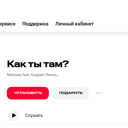
ервисе
Поддержка
Личный кабинет
Как ты там?
Nebezao feat. Андрей Леницкий
УСТАНОВИТЬ
ПОДАРИТЬ
Слушать