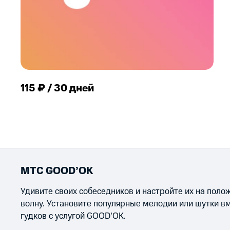
115 ₽ / 30 дней
МТС GOOD’OK
Удивите своих собеседников и настройте их на пол
волну. Установите популярные мелодии или шутки в
гудков с услугой GOOD’OK.