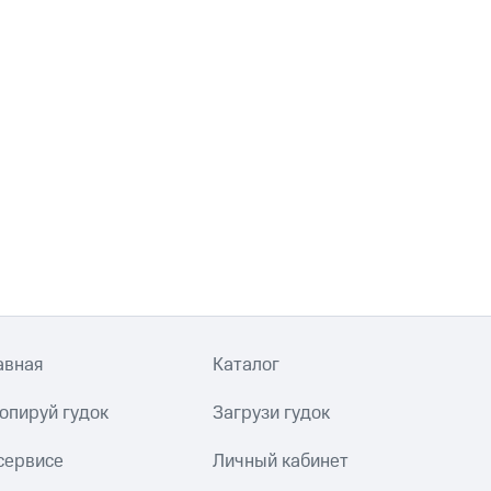
авная
Каталог
опируй гудок
Загрузи гудок
сервисе
Личный кабинет