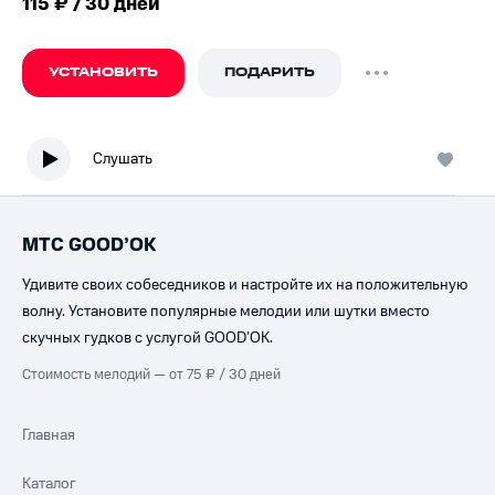
115 ₽ / 30 дней
УСТАНОВИТЬ
ПОДАРИТЬ
Слушать
МТС GOOD’OK
Удивите своих собеседников и настройте их на положительную
волну. Установите популярные мелодии или шутки вместо
скучных гудков с услугой GOOD’OK.
Стоимость мелодий — от 75 ₽ / 30 дней
Главная
Каталог