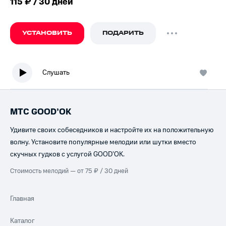
115 ₽ / 30 дней
УСТАНОВИТЬ
ПОДАРИТЬ
Слушать
МТС GOOD’OK
Удивите своих собеседников и настройте их на положительную
волну. Установите популярные мелодии или шутки вместо
скучных гудков с услугой GOOD’OK.
Стоимость мелодий — от 75 ₽ / 30 дней
Главная
Каталог