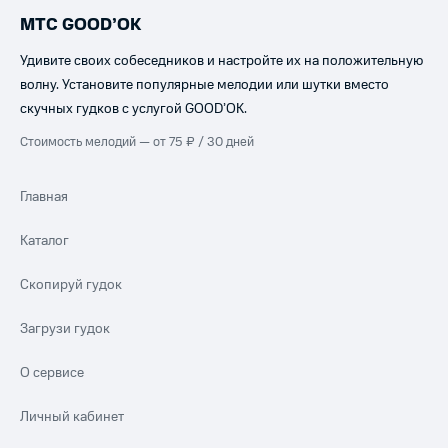
МТС GOOD’OK
Удивите своих собеседников и настройте их на положительную
волну. Установите популярные мелодии или шутки вместо
скучных гудков с услугой GOOD’OK.
Стоимость мелодий — от 75 ₽ / 30 дней
Главная
Каталог
Скопируй гудок
Загрузи гудок
О сервисе
Личный кабинет