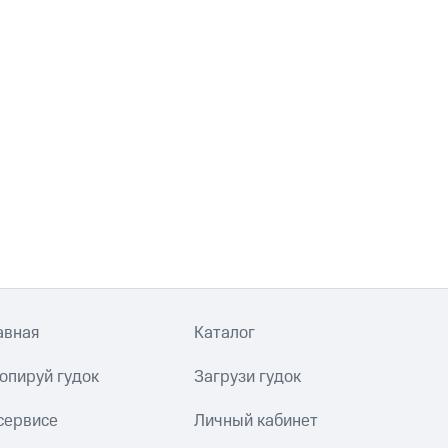
авная
Каталог
опируй гудок
Загрузи гудок
сервисе
Личный кабинет