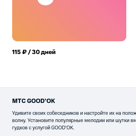
115 ₽ / 30 дней
МТС GOOD’OK
Удивите своих собеседников и настройте их на пол
волну. Установите популярные мелодии или шутки в
гудков с услугой GOOD’OK.