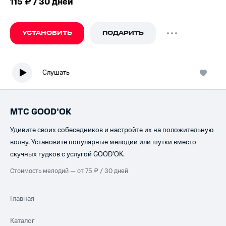
115 ₽ / 30 дней
УСТАНОВИТЬ
ПОДАРИТЬ
Слушать
МТС GOOD’OK
Удивите своих собеседников и настройте их на положительную
волну. Установите популярные мелодии или шутки вместо
скучных гудков с услугой GOOD’OK.
Стоимость мелодий — от 75 ₽ / 30 дней
Главная
Каталог