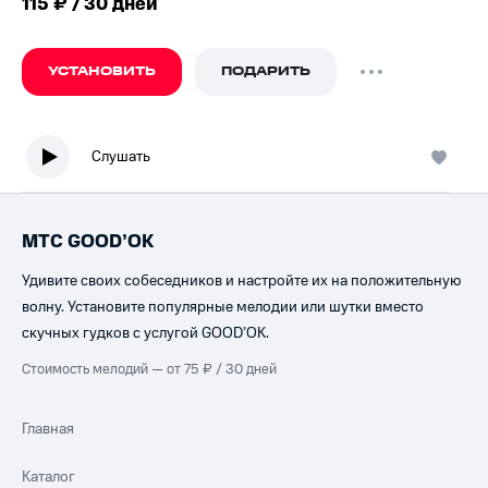
115 ₽ / 30 дней
УСТАНОВИТЬ
ПОДАРИТЬ
Слушать
МТС GOOD’OK
Удивите своих собеседников и настройте их на положительную
волну. Установите популярные мелодии или шутки вместо
скучных гудков с услугой GOOD’OK.
Стоимость мелодий — от 75 ₽ / 30 дней
Главная
Каталог