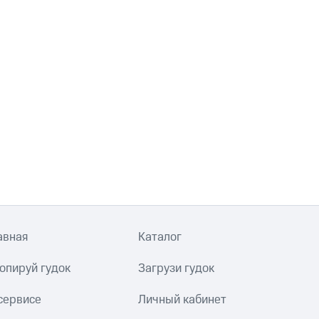
авная
Каталог
опируй гудок
Загрузи гудок
сервисе
Личный кабинет