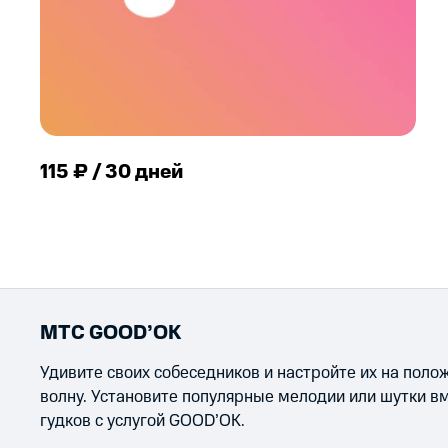
115 ₽ / 30 дней
МТС GOOD’OK
Удивите своих собеседников и настройте их на пол
волну. Установите популярные мелодии или шутки в
гудков с услугой GOOD’OK.