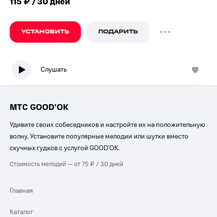
115 ₽ / 30 дней
УСТАНОВИТЬ
ПОДАРИТЬ
Слушать
МТС GOOD’OK
Удивите своих собеседников и настройте их на положительную
волну. Установите популярные мелодии или шутки вместо
скучных гудков с услугой GOOD’OK.
Стоимость мелодий — от 75 ₽ / 30 дней
Главная
Каталог