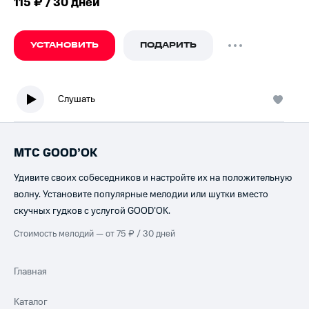
115 ₽ / 30 дней
УСТАНОВИТЬ
ПОДАРИТЬ
Слушать
МТС GOOD’OK
Удивите своих собеседников и настройте их на положительную
волну. Установите популярные мелодии или шутки вместо
скучных гудков с услугой GOOD’OK.
Стоимость мелодий — от 75 ₽ / 30 дней
Главная
Каталог