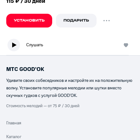
115 ₽ / 30 дней
УСТАНОВИТЬ
ПОДАРИТЬ
Слушать
МТС GOOD’OK
Удивите своих собеседников и настройте их на положительную
волну. Установите популярные мелодии или шутки вместо
скучных гудков с услугой GOOD’OK.
Стоимость мелодий — от 75 ₽ / 30 дней
Главная
Каталог