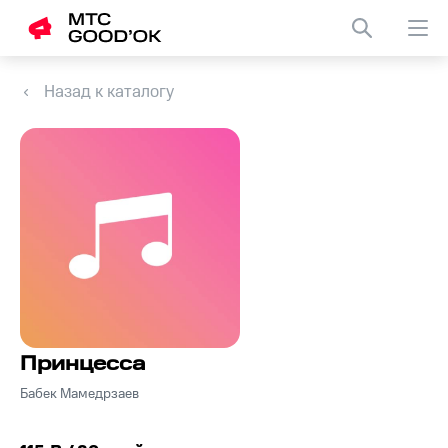
Назад к каталогу
Принцесса
Бабек Мамедрзаев