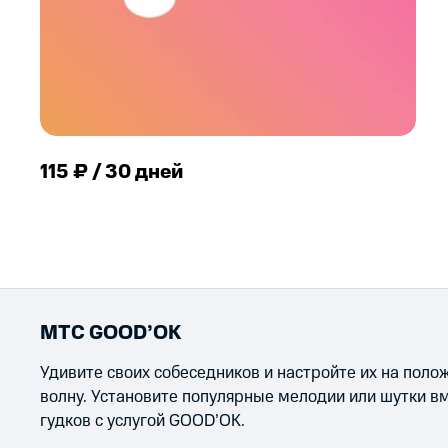
115 ₽ / 30 дней
МТС GOOD’OK
Удивите своих собеседников и настройте их на пол
волну. Установите популярные мелодии или шутки в
гудков с услугой GOOD’OK.