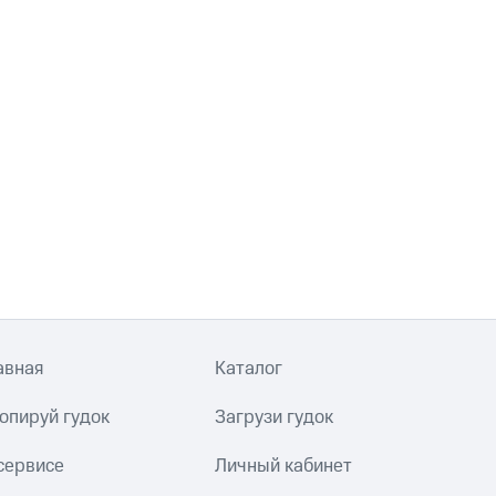
авная
Каталог
опируй гудок
Загрузи гудок
сервисе
Личный кабинет