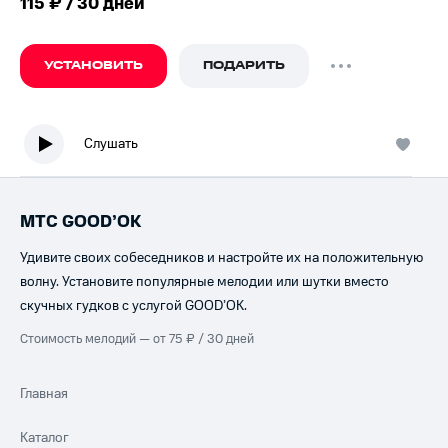
115 ₽ / 30 дней
УСТАНОВИТЬ
ПОДАРИТЬ
Слушать
МТС GOOD’OK
Удивите своих собеседников и настройте их на положительную
волну. Установите популярные мелодии или шутки вместо
скучных гудков с услугой GOOD’OK.
Стоимость мелодий — от 75 ₽ / 30 дней
Главная
Каталог