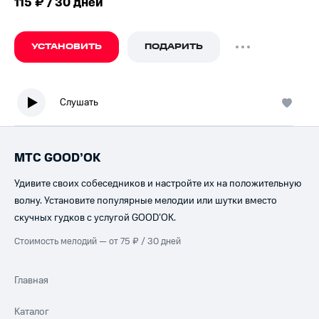
115 ₽ / 30 дней
УСТАНОВИТЬ
ПОДАРИТЬ
Слушать
МТС GOOD’OK
Удивите своих собеседников и настройте их на положительную
волну. Установите популярные мелодии или шутки вместо
скучных гудков с услугой GOOD’OK.
Стоимость мелодий — от 75 ₽ / 30 дней
Главная
Каталог