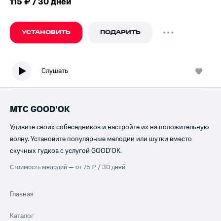
115 ₽ / 30 дней
УСТАНОВИТЬ
ПОДАРИТЬ
Слушать
МТС GOOD’OK
Удивите своих собеседников и настройте их на положительную
волну. Установите популярные мелодии или шутки вместо
скучных гудков с услугой GOOD’OK.
Стоимость мелодий — от 75 ₽ / 30 дней
Главная
Каталог