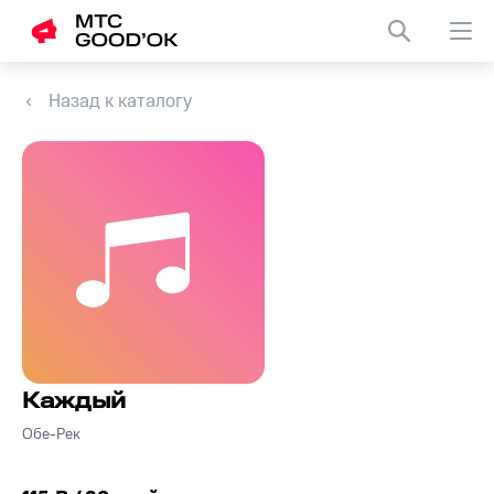
Назад к каталогу
Каждый
Обе-Рек