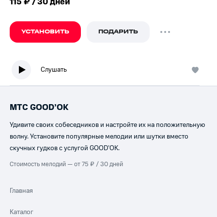
115 ₽ / 30 дней
УСТАНОВИТЬ
ПОДАРИТЬ
Слушать
МТС GOOD’OK
Удивите своих собеседников и настройте их на положительную
волну. Установите популярные мелодии или шутки вместо
скучных гудков с услугой GOOD’OK.
Стоимость мелодий — от 75 ₽ / 30 дней
Главная
Каталог