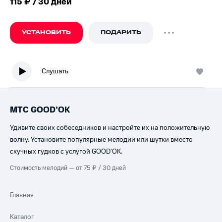
115 ₽ / 30 дней
УСТАНОВИТЬ
ПОДАРИТЬ
Слушать
МТС GOOD’OK
Удивите своих собеседников и настройте их на положительную
волну. Установите популярные мелодии или шутки вместо
скучных гудков с услугой GOOD’OK.
Стоимость мелодий — от 75 ₽ / 30 дней
Главная
Каталог