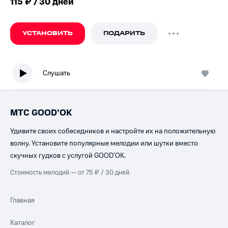
115 ₽ / 30 дней
УСТАНОВИТЬ
ПОДАРИТЬ
Слушать
МТС GOOD’OK
Удивите своих собеседников и настройте их на положительную
волну. Установите популярные мелодии или шутки вместо
скучных гудков с услугой GOOD’OK.
Стоимость мелодий — от 75 ₽ / 30 дней
Главная
Каталог