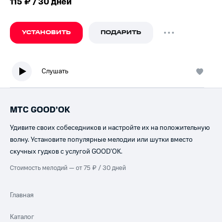
115 ₽ / 30 дней
УСТАНОВИТЬ
ПОДАРИТЬ
Слушать
МТС GOOD’OK
Удивите своих собеседников и настройте их на положительную
волну. Установите популярные мелодии или шутки вместо
скучных гудков с услугой GOOD’OK.
Стоимость мелодий — от 75 ₽ / 30 дней
Главная
Каталог