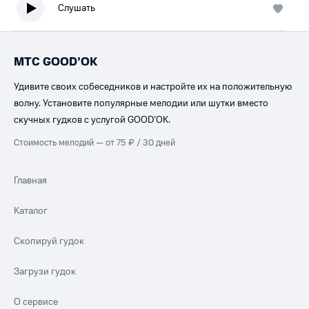
Слушать
МТС GOOD’OK
Удивите своих собеседников и настройте их на положительную
волну. Установите популярные мелодии или шутки вместо
скучных гудков с услугой GOOD’OK.
Стоимость мелодий — от 75 ₽ / 30 дней
Главная
Каталог
Скопируй гудок
Загрузи гудок
О сервисе