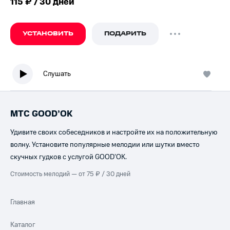
115 ₽ / 30 дней
УСТАНОВИТЬ
ПОДАРИТЬ
Слушать
МТС GOOD’OK
Удивите своих собеседников и настройте их на положительную
волну. Установите популярные мелодии или шутки вместо
скучных гудков с услугой GOOD’OK.
Стоимость мелодий — от 75 ₽ / 30 дней
Главная
Каталог