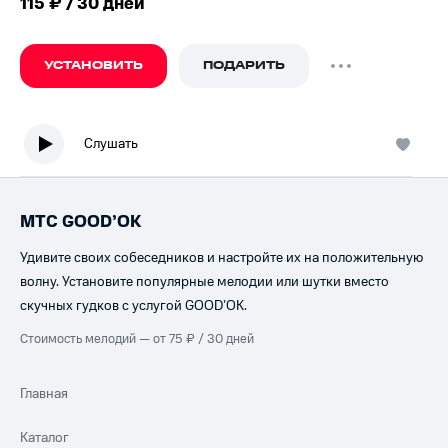
115 ₽ / 30 дней
УСТАНОВИТЬ
ПОДАРИТЬ
Слушать
МТС GOOD’OK
Удивите своих собеседников и настройте их на положительную
волну. Установите популярные мелодии или шутки вместо
скучных гудков с услугой GOOD’OK.
Стоимость мелодий — от 75 ₽ / 30 дней
Главная
Каталог