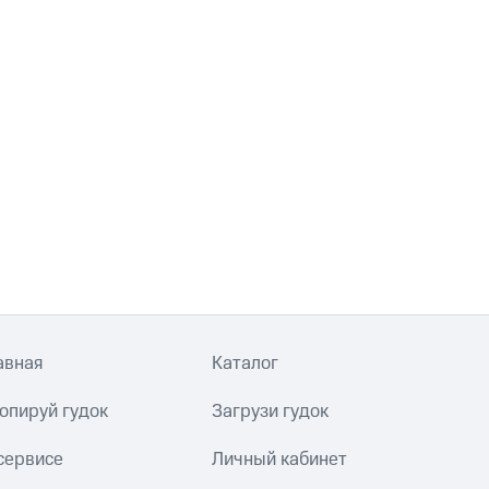
авная
Каталог
опируй гудок
Загрузи гудок
сервисе
Личный кабинет