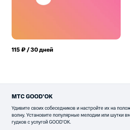
115 ₽ / 30 дней
МТС GOOD’OK
Удивите своих собеседников и настройте их на пол
волну. Установите популярные мелодии или шутки в
гудков с услугой GOOD’OK.