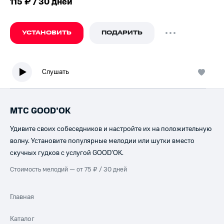
115 ₽ / 30 дней
УСТАНОВИТЬ
ПОДАРИТЬ
Слушать
МТС GOOD’OK
Удивите своих собеседников и настройте их на положительную
волну. Установите популярные мелодии или шутки вместо
скучных гудков с услугой GOOD’OK.
Стоимость мелодий — от 75 ₽ / 30 дней
Главная
Каталог