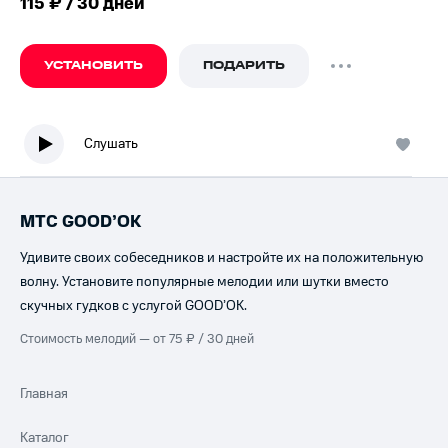
115 ₽ / 30 дней
УСТАНОВИТЬ
ПОДАРИТЬ
Слушать
МТС GOOD’OK
Удивите своих собеседников и настройте их на положительную
волну. Установите популярные мелодии или шутки вместо
скучных гудков с услугой GOOD’OK.
Стоимость мелодий — от 75 ₽ / 30 дней
Главная
Каталог