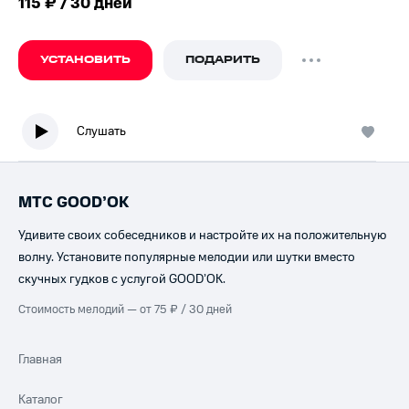
115 ₽ / 30 дней
УСТАНОВИТЬ
ПОДАРИТЬ
Слушать
МТС GOOD’OK
Удивите своих собеседников и настройте их на положительную
волну. Установите популярные мелодии или шутки вместо
скучных гудков с услугой GOOD’OK.
Стоимость мелодий — от 75 ₽ / 30 дней
Главная
Каталог